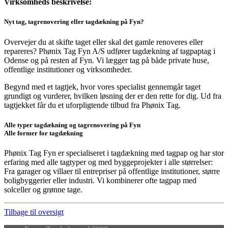
Virksomheds beskrivelse:
Nyt tag, tagrenovering eller tagdækning på Fyn?
Overvejer du at skifte taget eller skal det gamle renoveres eller
repareres? Phønix Tag Fyn A/S udfører tagdækning af tagpaptag i
Odense og på resten af Fyn. Vi lægger tag på både private huse,
offentlige institutioner og virksomheder.
Begynd med et tagtjek, hvor vores specialist gennemgår taget
grundigt og vurderer, hvilken løsning der er den rette for dig. Ud fra
tagtjekket får du et uforpligtende tilbud fra Phønix Tag.
Alle typer tagdækning og tagrenovering på Fyn
Alle former for tagdækning
Phønix Tag Fyn er specialiseret i tagdækning med tagpap og har stor
erfaring med alle tagtyper og med byggeprojekter i alle størrelser:
Fra garager og villaer til entrepriser på offentlige institutioner, større
boligbyggerier eller industri. Vi kombinerer ofte tagpap med
solceller og grønne tage.
Tilbage til oversigt