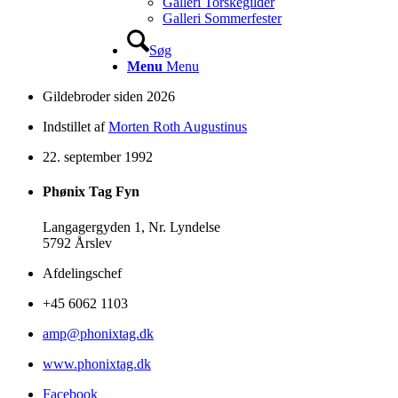
Galleri Torskegilder
Galleri Sommerfester
Søg
Menu
Menu
Gildebroder siden 2026
Indstillet af
Morten Roth Augustinus
22. september 1992
Phønix Tag Fyn
Langagergyden 1, Nr. Lyndelse
5792 Årslev
Afdelingschef
+45 6062 1103
amp@phonixtag.dk
www.phonixtag.dk
Facebook