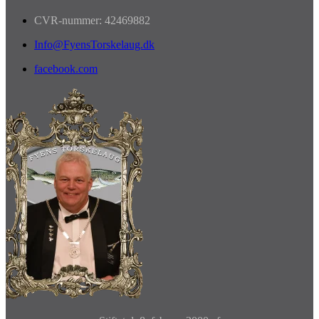
CVR-nummer: 42469882
Info@FyensTorskelaug.dk
facebook.com