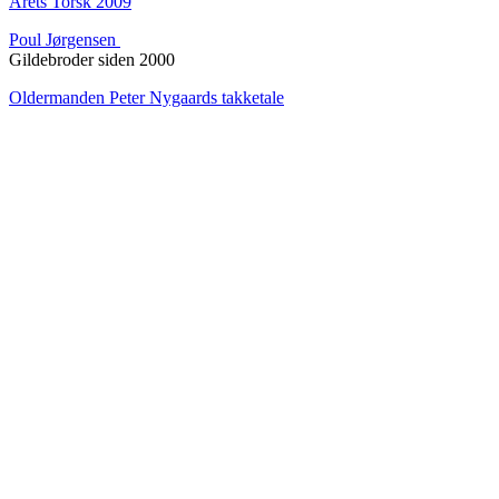
Årets Torsk 2009
Poul Jørgensen
Gildebroder siden 2000
Oldermanden Peter Nygaards takketale