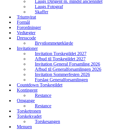
Laugs Dirigent m. mindst anciennitet
Laugs Fotograf
Skaffer
Triumvirat
Formål
Forordninger
Vedtægter
Dresscode
Brystlommetørklæde
Invitationer
Invitation Torskegildet 2027
Afbud til Torskegildet 2027
Invitation General Forsamling 2026
Afbud til Generalforsamlingen 2026
Invitation Sommerfesten 2026
Forslag Generalforsamlingen
Countdown Torskegildet
Kontingent
Restance
Omgange
Restance
Torsketronen
Torskekvadet
Torskesangen
Menuen