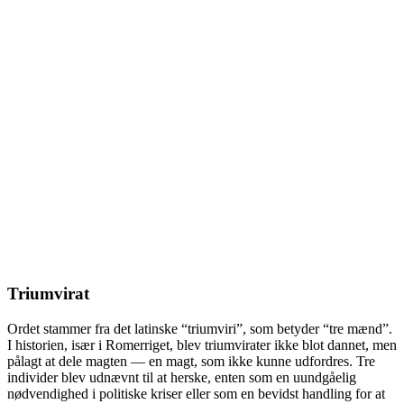
Triumvirat
Ordet stammer fra det latinske “triumviri”, som betyder “tre mænd”.
I historien, især i Romerriget, blev triumvirater ikke blot dannet, men
pålagt at dele magten — en magt, som ikke kunne udfordres. Tre
individer blev udnævnt til at herske, enten som en uundgåelig
nødvendighed i politiske kriser eller som en bevidst handling for at