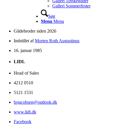
Galleri Torskegilder
Galleri Sommerfester
Søg
Menu
Menu
Gildebroder siden 2026
Indstillet af
Morten Roth Augustinus
16. januar 1985
LIDL
Head of Sales
4212 0510
5121 1531
bsjacobsen@outlook.dk
www.lidl.dk
Facebook