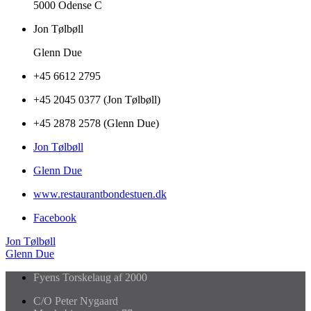
5000 Odense C
Jon Tølbøll
Glenn Due
+45 6612 2795
+45 2045 0377 (Jon Tølbøll)
+45 2878 2578 (Glenn Due)
Jon Tølbøll
Glenn Due
www.restaurantbondestuen.dk
Facebook
Jon Tølbøll
Glenn Due
Fyens Torskelaug af 2000
C/O Peter Nygaard