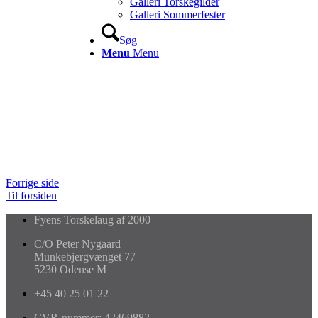
Galleri Torskegilder
Galleri Sommerfester
Søg
Menu
Menu
FACEBOOK SIDE
www.facebook.com/groups/Torskelaug/
Bliv en del af netværket på vores Facebook side….
Forrige side
Til forsiden
Fyens Torskelaug af 2000
C/O Peter Nygaard
Munkebjergvænget 77
5230 Odense M
+45 40 25 01 22
CVR-nummer: 42469882