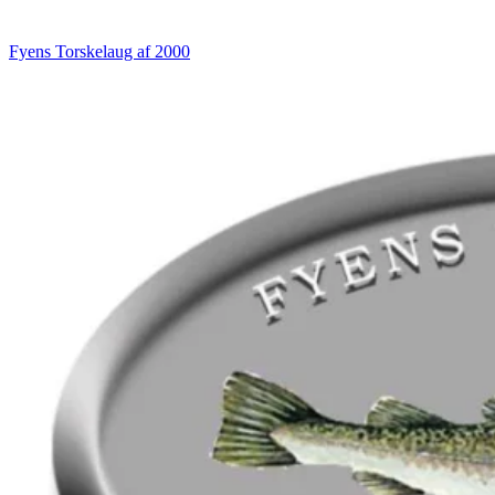
Fyens Torskelaug af 2000