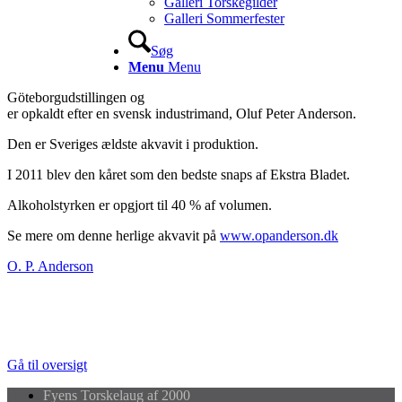
Galleri Torskegilder
Galleri Sommerfester
Søg
Menu
Menu
Göteborgudstillingen og
er opkaldt efter en svensk industrimand, Oluf Peter Anderson.
Den er Sveriges ældste akvavit i produktion.
I 2011 blev den kåret som den bedste snaps af Ekstra Bladet.
Alkoholstyrken er opgjort til 40 % af volumen.
Se mere om denne herlige akvavit på
www.opanderson.dk
O. P. Anderson
Gå til oversigt
Fyens Torskelaug af 2000