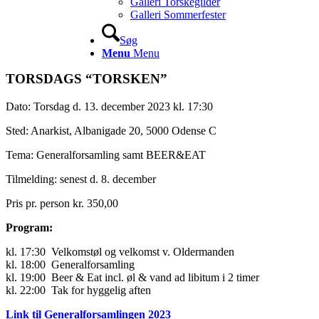
Galleri Torskegilder
Galleri Sommerfester
Søg
Menu
Menu
TORSDAGS “TORSKEN”
Dato: Torsdag d. 13. december 2023 kl. 17:30
Sted: Anarkist, Albanigade 20, 5000 Odense C
Tema: Generalforsamling samt BEER&EAT
Tilmelding: senest d. 8. december
Pris pr. person kr. 350,00
Program:
kl. 17:30 Velkomstøl og velkomst v. Oldermanden
kl. 18:00 Generalforsamling
kl. 19:00 Beer & Eat incl. øl & vand ad libitum i 2 timer
kl. 22:00 Tak for hyggelig aften
Link til Generalforsamlingen 2023