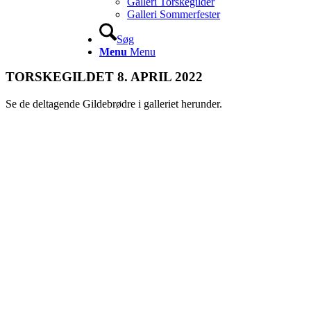
Galleri Torskegilder
Galleri Sommerfester
Søg
Menu
Menu
TORSKEGILDET 8. APRIL 2022
Se de deltagende Gildebrødre i galleriet herunder.