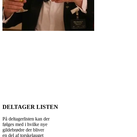
DELTAGER LISTEN
På deltagerlisten kan der
følges med i hvilke nye
gildebrødre der bliver
en del af torskelauget