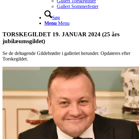
Galleri Torskegilder
Galleri Sommerfester
Søg
Menu
Menu
TORSKEGILDET 19. JANUAR 2024 (25 års
jubilæumsgildet)
Se de deltagende Gildebrødre i galleriet herunder. Opdateres efter
Torskegildet.