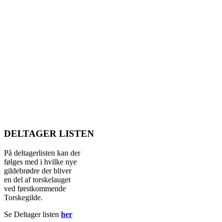
DELTAGER LISTEN
På deltagerlisten kan der
følges med i hvilke nye
gildebrødre der bliver
en del af torskelauget
ved førstkommende
Torskegilde.
Se Deltager listen
her