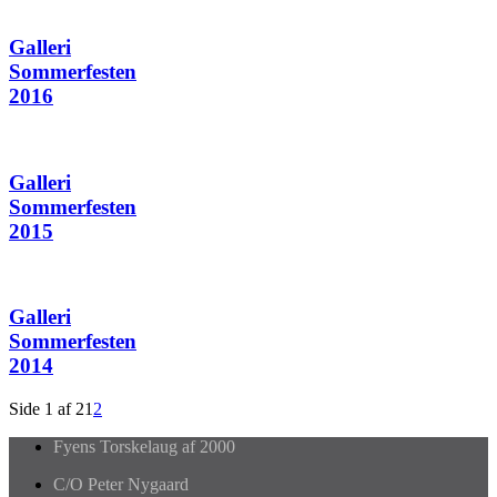
Galleri
Sommerfesten
2016
Galleri
Sommerfesten
2015
Galleri
Sommerfesten
2014
Side 1 af 2
1
2
Fyens Torskelaug af 2000
C/O Peter Nygaard