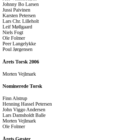
Johnny Bo Larsen
Jussi Paivinen
Karsten Petersen
Lars Chr. Lilleholt
Leif Møllgaard
Niels Fogt
Ole Folmer
Peer Langelykke
Poul Jørgensen
Årets Torsk 2006
Morten Vejlmark
Nominerede Torsk
Finn Alstrup
Henning Hassel Petersen
John Viggo Andersen
Lars Damsholdt Balle
Morten Vejlmark
Ole Folmer
Årets Gæster