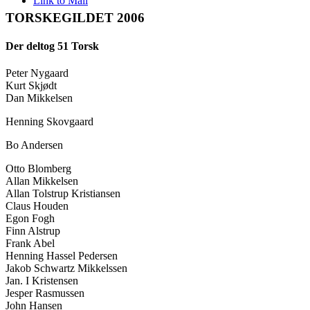
Link to Mail
TORSKEGILDET 2006
Der deltog 51 Torsk
Peter Nygaard
Kurt Skjødt
Dan Mikkelsen
Henning Skovgaard
Bo Andersen
Otto Blomberg
Allan Mikkelsen
Allan Tolstrup Kristiansen
Claus Houden
Egon Fogh
Finn Alstrup
Frank Abel
Henning Hassel Pedersen
Jakob Schwartz Mikkelssen
Jan. I Kristensen
Jesper Rasmussen
John Hansen