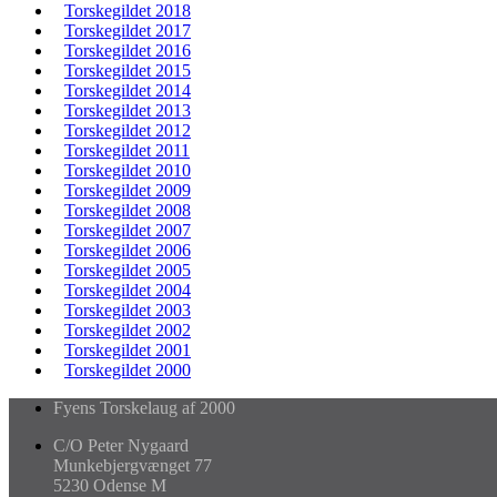
Torskegildet 2018
Torskegildet 2017
Torskegildet 2016
Torskegildet 2015
Torskegildet 2014
Torskegildet 2013
Torskegildet 2012
Torskegildet 2011
Torskegildet 2010
Torskegildet 2009
Torskegildet 2008
Torskegildet 2007
Torskegildet 2006
Torskegildet 2005
Torskegildet 2004
Torskegildet 2003
Torskegildet 2002
Torskegildet 2001
Torskegildet 2000
Fyens Torskelaug af 2000
C/O Peter Nygaard
Munkebjergvænget 77
5230 Odense M