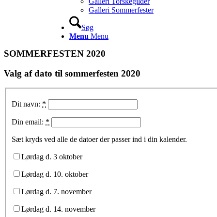
Galleri Torskegilder
Galleri Sommerfester
Søg
Menu
Menu
SOMMERFESTEN 2020
Valg af dato til sommerfesten 2020
Dit navn:
*
Din email:
*
Sæt kryds ved alle de datoer der passer ind i din kalender.
Lørdag d. 3 oktober
Lørdag d. 10. oktober
Lørdag d. 7. november
Lørdag d. 14. november