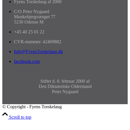
Fyens Torskelaug af 2000
C/O Peter Nygaard
Munkebjergvænget 77
5230 Odense M
+45 40 25 01 22
CVR-nummer: 42469882
Info@FyensTorskelaug.dk
facebook.com
Stiftet d. 8. februar 2000 af
Den Diktatoriske Oldermand
Peter Nygaard
© Copyright - Fyens Torskelaug
Scroll to top