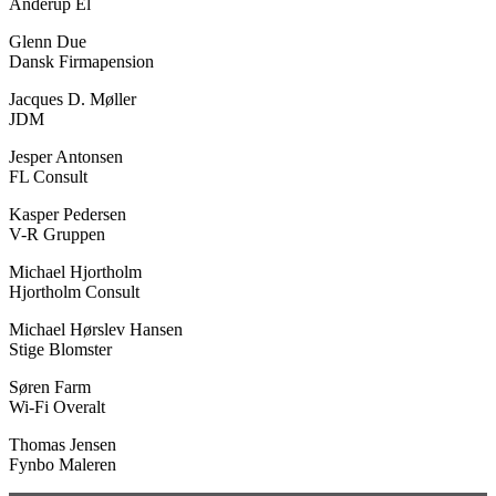
Anderup El
Glenn Due
Dansk Firmapension
Jacques D. Møller
JDM
Jesper Antonsen
FL Consult
Kasper Pedersen
V-R Gruppen
Michael Hjortholm
Hjortholm Consult
Michael Hørslev Hansen
Stige Blomster
Søren Farm
Wi-Fi Overalt
Thomas Jensen
Fynbo Maleren