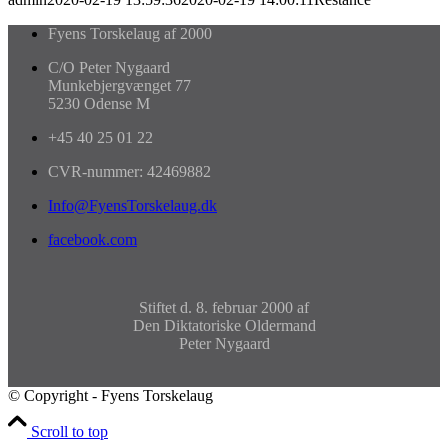
Fyens Torskelaug af 2000
C/O Peter Nygaard
Munkebjergvænget 77
5230 Odense M
+45 40 25 01 22
CVR-nummer: 42469882
Info@FyensTorskelaug.dk
facebook.com
Stiftet d. 8. februar 2000 af
Den Diktatoriske Oldermand
Peter Nygaard
© Copyright - Fyens Torskelaug
Scroll to top