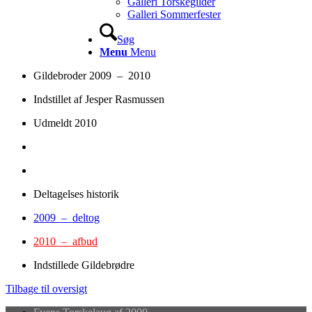
Galleri Torskegilder
Galleri Sommerfester
Søg
Menu
Menu
Gildebroder 2009 – 2010
Indstillet af Jesper Rasmussen
Udmeldt 2010
Deltagelses historik
2009 – deltog
2010 – afbud
Indstillede Gildebrødre
Tilbage til oversigt