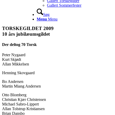
Galleri Torskegilder
Galleri Sommerfester
Søg
Menu
Menu
TORSKEGILDET 2009
10 års jubilæumsgildet
Der deltog 70 Torsk
Peter Nygaard
Kurt Skjødt
Allan Mikkelsen
Henning Skovgaard
Bo Andersen
Martin Miang Andersen
Otto Blomberg
Christian Kjær Christensen
Michael Sabro-Lippert
Allan Tolstrup Kristiansen
Brian Dansbo