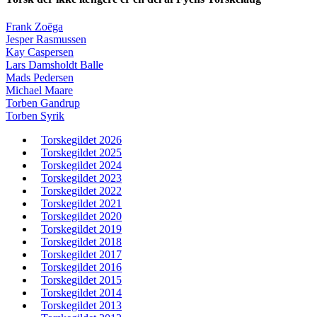
Frank Zoëga
Jesper Rasmussen
Kay Caspersen
Lars Damsholdt Balle
Mads Pedersen
Michael Maare
Torben Gandrup
Torben Syrik
Torskegildet 2026
Torskegildet 2025
Torskegildet 2024
Torskegildet 2023
Torskegildet 2022
Torskegildet 2021
Torskegildet 2020
Torskegildet 2019
Torskegildet 2018
Torskegildet 2017
Torskegildet 2016
Torskegildet 2015
Torskegildet 2014
Torskegildet 2013