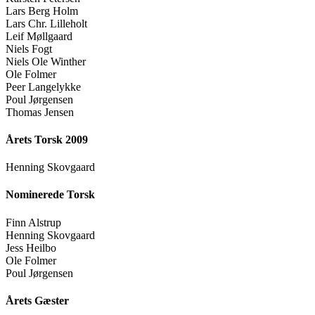
Lars Berg Holm
Lars Chr. Lilleholt
Leif Møllgaard
Niels Fogt
Niels Ole Winther
Ole Folmer
Peer Langelykke
Poul Jørgensen
Thomas Jensen
Årets Torsk 2009
Henning Skovgaard
Nominerede Torsk
Finn Alstrup
Henning Skovgaard
Jess Heilbo
Ole Folmer
Poul Jørgensen
Årets Gæster