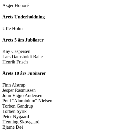
Asger Honoré
Årets Underholdning
Uffe Holm
Årets 5 års Jubilarer
Kay Caspersen
Lars Damsholdt Balle
Henrik Frisch
Årets 10 års Jubilarer
Finn Alstrup
Jesper Rasmussen
John Viggo Andersen
Poul “Aluminium” Nielsen
Torben Gandrup
Torben Syrik
Peter Nygaard
Henning Skovgaard
Bjarne Døi