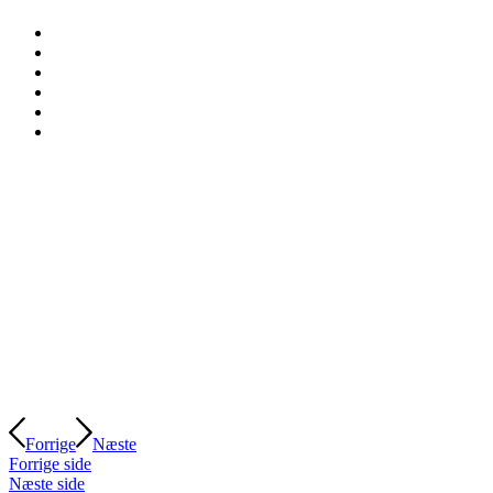
Forrige
Næste
Forrige side
Næste side