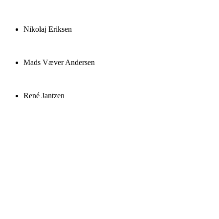
Nikolaj Eriksen
Mads Væver Andersen
René Jantzen