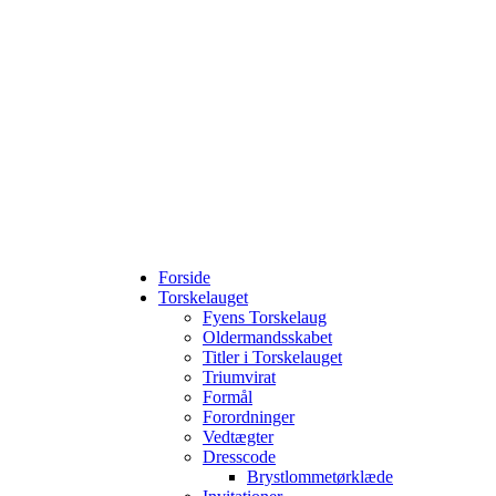
Forside
Torskelauget
Fyens Torskelaug
Oldermandsskabet
Titler i Torskelauget
Triumvirat
Formål
Forordninger
Vedtægter
Dresscode
Brystlommetørklæde