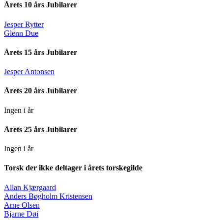
Årets 10 års Jubilarer
Jesper Rytter
Glenn Due
Årets 15 års Jubilarer
Jesper Antonsen
Årets 20 års Jubilarer
Ingen i år
Årets 25 års Jubilarer
Ingen i år
Torsk der ikke deltager i årets torskegilde
Allan Kjærgaard
Anders Bøgholm Kristensen
Arne Olsen
Bjarne Døi