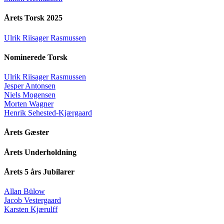
Årets Torsk 2025
Ulrik Riisager Rasmussen
Nominerede Torsk
Ulrik Riisager Rasmussen
Jesper Antonsen
Niels Mogensen
Morten Wagner
Henrik Sehested-Kjærgaard
Årets Gæster
Årets Underholdning
Årets 5 års Jubilarer
Allan Bülow
Jacob Vestergaard
Karsten Kjærulff