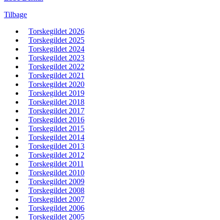
Tilbage
Torskegildet 2026
Torskegildet 2025
Torskegildet 2024
Torskegildet 2023
Torskegildet 2022
Torskegildet 2021
Torskegildet 2020
Torskegildet 2019
Torskegildet 2018
Torskegildet 2017
Torskegildet 2016
Torskegildet 2015
Torskegildet 2014
Torskegildet 2013
Torskegildet 2012
Torskegildet 2011
Torskegildet 2010
Torskegildet 2009
Torskegildet 2008
Torskegildet 2007
Torskegildet 2006
Torskegildet 2005