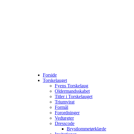
Forside
Torskelauget
Fyens Torskelaug
Oldermandsskabet
Titler i Torskelauget
Triumvirat
Formål
Forordninger
Vedtægter
Dresscode
Brystlommetørklæde