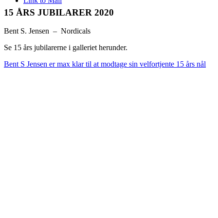
Link to Mail
15 ÅRS JUBILARER 2020
Bent S. Jensen – Nordicals
Se 15 års jubilarerne i galleriet herunder.
Bent S Jensen er max klar til at modtage sin velfortjente 15 års nål