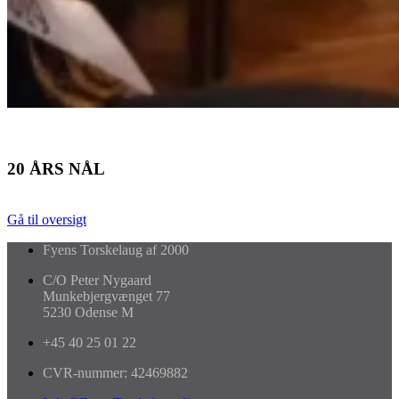
20 ÅRS NÅL
Gå til oversigt
Fyens Torskelaug af 2000
C/O Peter Nygaard
Munkebjergvænget 77
5230 Odense M
+45 40 25 01 22
CVR-nummer: 42469882