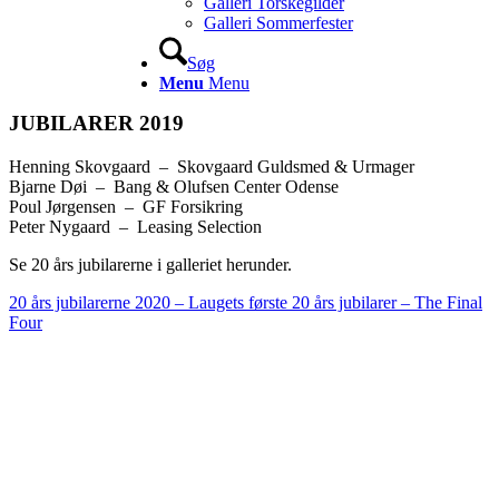
Galleri Torskegilder
Galleri Sommerfester
Søg
Menu
Menu
JUBILARER 2019
Henning Skovgaard – Skovgaard Guldsmed & Urmager
Bjarne Døi – Bang & Olufsen Center Odense
Poul Jørgensen – GF Forsikring
Peter Nygaard – Leasing Selection
Se 20 års jubilarerne i galleriet herunder.
20 års jubilarerne 2020 – Laugets første 20 års jubilarer – The Final
Four