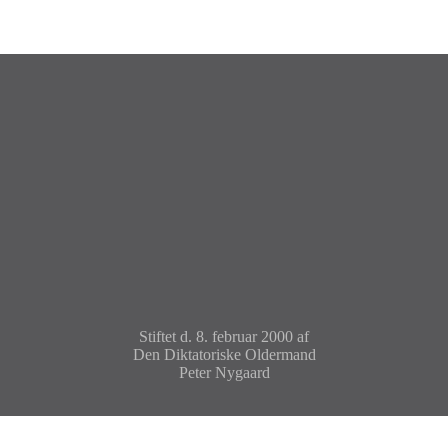
Stiftet d. 8. februar 2000 af
Den Diktatoriske Oldermand
Peter Nygaard