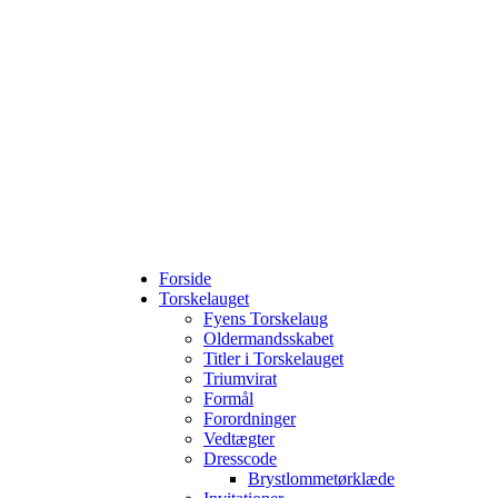
Forside
Torskelauget
Fyens Torskelaug
Oldermandsskabet
Titler i Torskelauget
Triumvirat
Formål
Forordninger
Vedtægter
Dresscode
Brystlommetørklæde