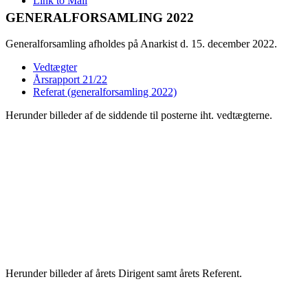
Link to Mail
GENERALFORSAMLING 2022
Generalforsamling afholdes på Anarkist d. 15. december 2022.
Vedtægter
Årsrapport 21/22
Referat (generalforsamling 2022)
Herunder billeder af de siddende til posterne iht. vedtægterne.
Herunder billeder af årets Dirigent samt årets Referent.