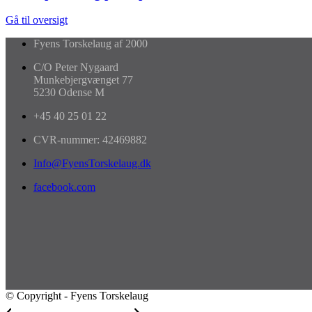
Gå til oversigt
Fyens Torskelaug af 2000
C/O Peter Nygaard
Munkebjergvænget 77
5230 Odense M
+45 40 25 01 22
CVR-nummer: 42469882
Info@FyensTorskelaug.dk
facebook.com
© Copyright - Fyens Torskelaug