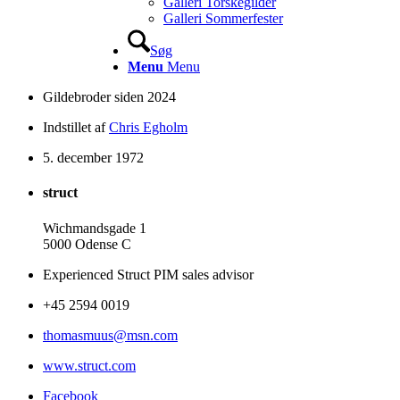
Galleri Torskegilder
Galleri Sommerfester
Søg
Menu
Menu
Gildebroder siden 2024
Indstillet af
Chris Egholm
5. december 1972
struct
Wichmandsgade 1
5000 Odense C
Experienced Struct PIM sales advisor
+45 2594 0019
thomasmuus@msn.com
www.struct.com
Facebook