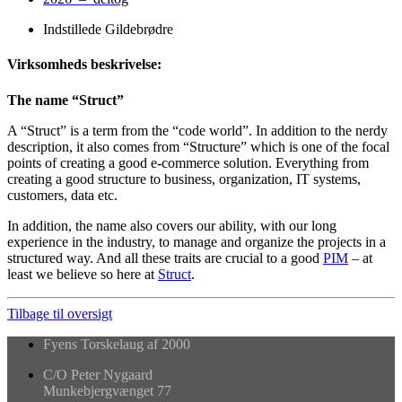
Indstillede Gildebrødre
Virksomheds beskrivelse:
The name “Struct”
A “Struct” is a term from the “code world”. In addition to the nerdy
description, it also comes from “Structure” which is one of the focal
points of creating a good e-commerce solution. Everything from
creating a good structure to business, organization, IT systems,
customers, data etc.
In addition, the name also covers our ability, with our long
experience in the industry, to manage and organize the projects in a
structured way. And all these traits are crucial to a good
PIM
– at
least we believe so here at
Struct
.
Tilbage til oversigt
Fyens Torskelaug af 2000
C/O Peter Nygaard
Munkebjergvænget 77