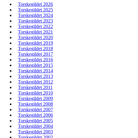
Torskegildet 2026
Torskegildet 2025
Torskegildet 2024
Torskegildet 2023
Torskegildet 2022
Torskegildet 2021
Torskegildet 2020
Torskegildet 2019
Torskegildet 2018
Torskegildet 2017
Torskegildet 2016
Torskegildet 2015
Torskegildet 2014
Torskegildet 2013
Torskegildet 2012
Torskegildet 2011
Torskegildet 2010
Torskegildet 2009
Torskegildet 2008
Torskegildet 2007
Torskegildet 2006
Torskegildet 2005
Torskegildet 2004
Torskegildet 2003
Torskegildet 2002