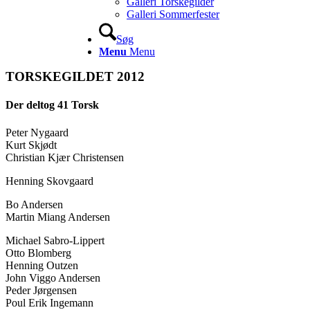
Galleri Torskegilder
Galleri Sommerfester
Søg
Menu
Menu
TORSKEGILDET 2012
Der deltog 41 Torsk
Peter Nygaard
Kurt Skjødt
Christian Kjær Christensen
Henning Skovgaard
Bo Andersen
Martin Miang Andersen
Michael Sabro-Lippert
Otto Blomberg
Henning Outzen
John Viggo Andersen
Peder Jørgensen
Poul Erik Ingemann