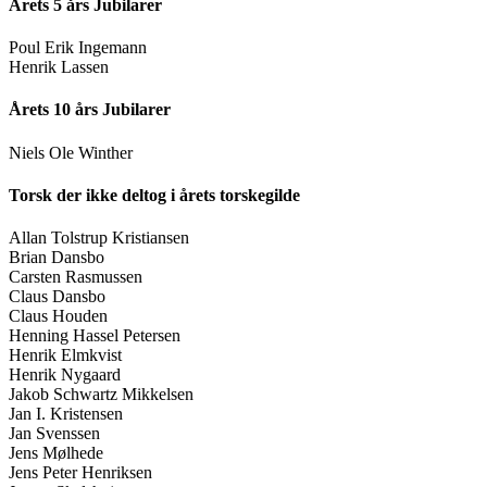
Årets 5 års Jubilarer
Poul Erik Ingemann
Henrik Lassen
Årets 10 års Jubilarer
Niels Ole Winther
Torsk der ikke deltog i årets torskegilde
Allan Tolstrup Kristiansen
Brian Dansbo
Carsten Rasmussen
Claus Dansbo
Claus Houden
Henning Hassel Petersen
Henrik Elmkvist
Henrik Nygaard
Jakob Schwartz Mikkelsen
Jan I. Kristensen
Jan Svenssen
Jens Mølhede
Jens Peter Henriksen