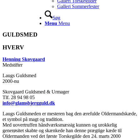
Galleri Torskegilder
Galleri Sommerfester
Søg
Menu
Menu
GULDSMED
HVERV
Henning Skovgaard
Medstifter
Laugs Guldsmed
2000-nu
Skovgaard Guldsmed & Urmager
Tlf. 28 94 98 05
info@glamsbjergguld.dk
Laugs Guldsmeden er mesteren bag den ærefulde Oldermandskæde,
et symbol på magt og tradition.
Med uovertruffen håndværksmæssig kunnen og urokkelig
generøsitet skabte og skænkede han denne prægtige kæde til
Oldermanden ved det første Torskegilde den 24. marts 2000