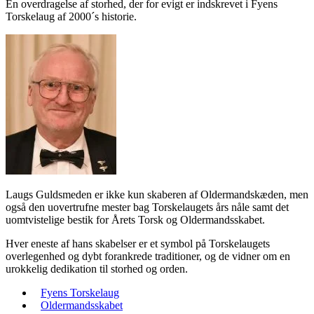
En overdragelse af storhed, der for evigt er indskrevet i Fyens
Torskelaug af 2000´s historie.
Laugs Guldsmeden er ikke kun skaberen af Oldermandskæden, men
også den uovertrufne mester bag Torskelaugets års nåle samt det
uomtvistelige bestik for Årets Torsk og Oldermandsskabet.
Hver eneste af hans skabelser er et symbol på Torskelaugets
overlegenhed og dybt forankrede traditioner, og de vidner om en
urokkelig dedikation til storhed og orden.
Fyens Torskelaug
Oldermandsskabet