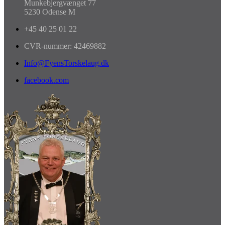
Munkebjergvænget 77
5230 Odense M
+45 40 25 01 22
CVR-nummer: 42469882
Info@FyensTorskelaug.dk
facebook.com