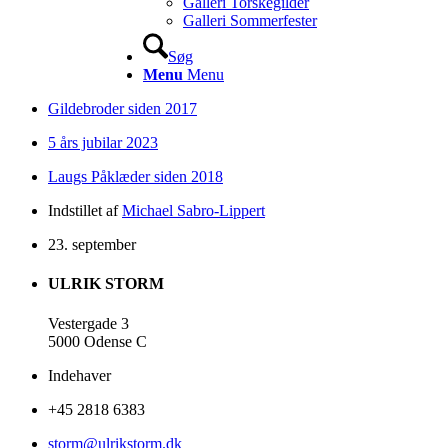
Galleri Torskegilder
Galleri Sommerfester
Søg
Menu
Menu
Gildebroder siden 2017
5 års jubilar 2023
Laugs Påklæder siden 2018
Indstillet af
Michael Sabro-Lippert
23. september
ULRIK STORM
Vestergade 3
5000 Odense C
Indehaver
+45 2818 6383
storm@ulrikstorm.dk