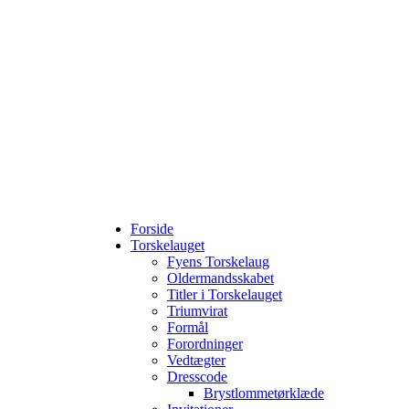
Forside
Torskelauget
Fyens Torskelaug
Oldermandsskabet
Titler i Torskelauget
Triumvirat
Formål
Forordninger
Vedtægter
Dresscode
Brystlommetørklæde