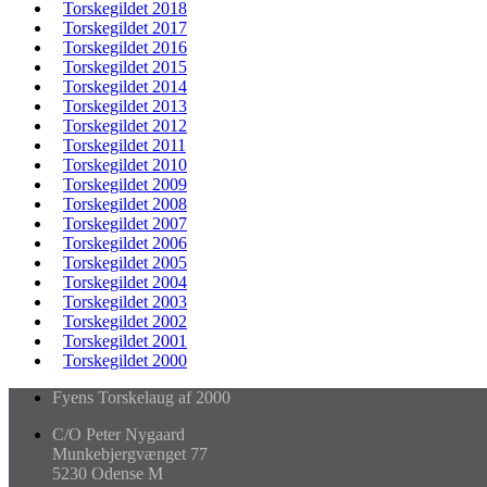
Torskegildet 2018
Torskegildet 2017
Torskegildet 2016
Torskegildet 2015
Torskegildet 2014
Torskegildet 2013
Torskegildet 2012
Torskegildet 2011
Torskegildet 2010
Torskegildet 2009
Torskegildet 2008
Torskegildet 2007
Torskegildet 2006
Torskegildet 2005
Torskegildet 2004
Torskegildet 2003
Torskegildet 2002
Torskegildet 2001
Torskegildet 2000
Fyens Torskelaug af 2000
C/O Peter Nygaard
Munkebjergvænget 77
5230 Odense M