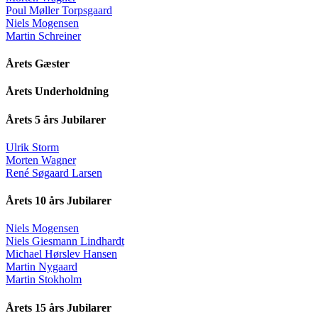
Poul Møller Torpsgaard
Niels Mogensen
Martin Schreiner
Årets Gæster
Årets Underholdning
Årets 5 års Jubilarer
Ulrik Storm
Morten Wagner
René Søgaard Larsen
Årets 10 års Jubilarer
Niels Mogensen
Niels Giesmann Lindhardt
Michael Hørslev Hansen
Martin Nygaard
Martin Stokholm
Årets 15 års Jubilarer