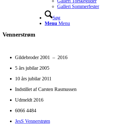
Galleri Torskegilder
Galleri Sommerfester
Søg
Menu
Menu
Vennerstrøm
Gildebroder 2001 – 2016
5 års jubilar 2005
10 års jubilar 2011
Indstillet af Carsten Rasmussen
Udmeldt 2016
6066 4484
JesS Vennerstrøm