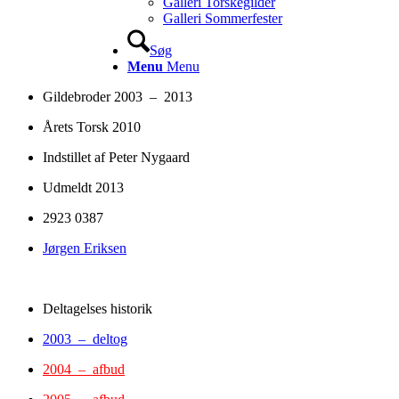
Galleri Torskegilder
Galleri Sommerfester
Søg
Menu
Menu
Gildebroder 2003 – 2013
Årets Torsk 2010
Indstillet af Peter Nygaard
Udmeldt 2013
2923 0387
Jørgen Eriksen
Deltagelses historik
2003 – deltog
2004 – afbud