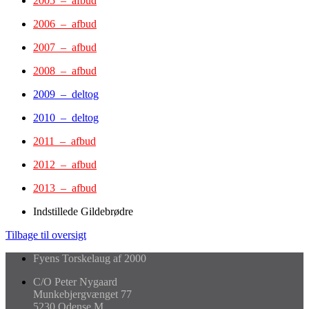
2005 – afbud
2006 – afbud
2007 – afbud
2008 – afbud
2009 – deltog
2010 – deltog
2011 – afbud
2012 – afbud
2013 – afbud
Indstillede Gildebrødre
Tilbage til oversigt
Fyens Torskelaug af 2000
C/O Peter Nygaard
Munkebjergvænget 77
5230 Odense M