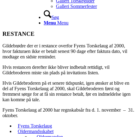
Galleri Torskegilder
Galleri Sommerfester
Søg
Menu
Menu
RESTANCE
Gildebrødre der er i restance overfor Fyens Torskelaug af 2000,
hvor fakturaen ikke er betalt senest 90 dage efter faktura dato, vil
modtage en sidste reminder.
Hvis restancen derefter ikke bliver indbetalt rettidigt, vil
Gildebroderen miste sin plads på invitations listen.
Hvis Gildebroderen på et senere tidspunkt, igen ønsker at blive en
del af Fyens Torskelaug af 2000, skal Gildebroderen først og
fremmest sørge for at få sin restance betalt, før en indmeldelse igen
kan komme på tale.
Fyens Torskelaug af 2000 har regnskabsår fra d. 1. november – 31.
oktober.
Fyens Torskelaug
Oldermandsskabet
Oldermanden