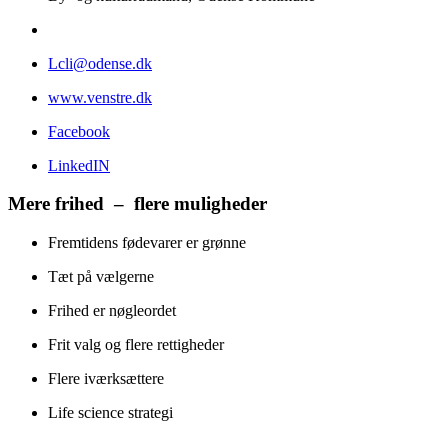
Lcli@odense.dk
www.venstre.dk
Facebook
LinkedIN
Mere frihed – flere muligheder
Fremtidens fødevarer er grønne
Tæt på vælgerne
Frihed er nøgleordet
Frit valg og flere rettigheder
Flere iværksættere
Life science strategi