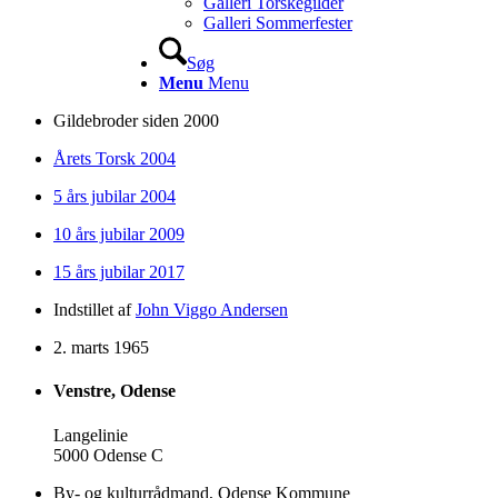
Galleri Torskegilder
Galleri Sommerfester
Søg
Menu
Menu
Gildebroder siden 2000
Årets Torsk 2004
5 års jubilar 2004
10 års jubilar 2009
15 års jubilar 2017
Indstillet af
John Viggo Andersen
2. marts 1965
Venstre, Odense
Langelinie
5000 Odense C
By- og kulturrådmand, Odense Kommune